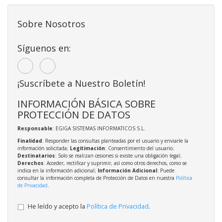
Sobre Nosotros
Síguenos en:
¡Suscríbete a Nuestro Boletín!
INFORMACIÓN BÁSICA SOBRE
PROTECCIÓN DE DATOS
Responsable
: EGIGA SISTEMAS INFORMATICOS S.L.
Finalidad
: Responder las consultas planteadas por el usuario y enviarle la
información solicitada;
Legitimación
: Consentimiento del usuario;
Destinatarios
: Solo se realizan cesiones si existe una obligación legal;
Derechos
: Acceder, rectificar y suprimir, así como otros derechos, como se
indica en la información adicional;
Información Adicional
: Puede
consultar la información completa de Protección de Datos en nuestra
Política
de Privacidad
.
He leído y acepto la
Política de Privacidad
.