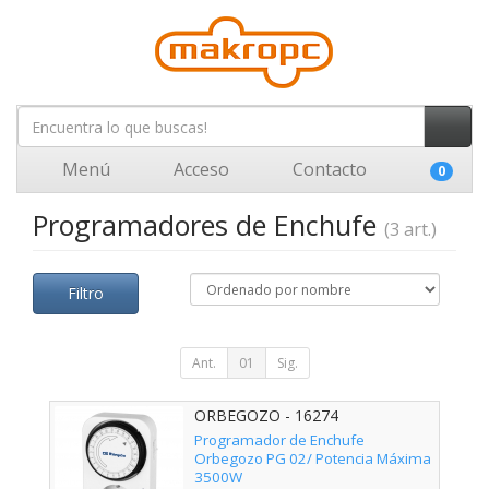
Menú
Acceso
Contacto
0
Programadores de Enchufe
(3 art.)
Filtro
Ant.
01
Sig.
ORBEGOZO - 16274
Programador de Enchufe
Orbegozo PG 02/ Potencia Máxima
3500W