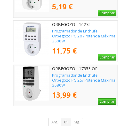
5,19 €
Comprar
ORBEGOZO - 16275
Programador de Enchufe
Orbegozo PG 20 /Potencia Máxima
3600W
11,75 €
Comprar
ORBEGOZO - 17553 OR
Programador de Enchufe
Orbegozo PG 25/ Potencia Máxima
3680W
13,99 €
Comprar
Ant.
01
Sig.