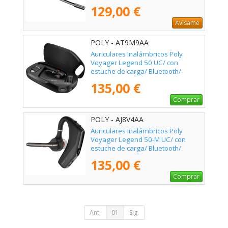
129,00 €
Avísame
POLY - AT9M9AA
Auriculares Inalámbricos Poly
Voyager Legend 50 UC/ con
estuche de carga/ Bluetooth/
Negros
135,00 €
Comprar
POLY - AJ8V4AA
Auriculares Inalámbricos Poly
Voyager Legend 50-M UC/ con
estuche de carga/ Bluetooth/
Negros
135,00 €
Comprar
Ant.
01
Sig.