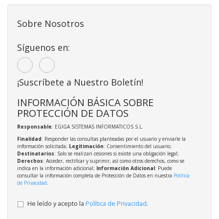
Sobre Nosotros
Síguenos en:
¡Suscríbete a Nuestro Boletín!
INFORMACIÓN BÁSICA SOBRE
PROTECCIÓN DE DATOS
Responsable
: EGIGA SISTEMAS INFORMATICOS S.L.
Finalidad
: Responder las consultas planteadas por el usuario y enviarle la
información solicitada;
Legitimación
: Consentimiento del usuario;
Destinatarios
: Solo se realizan cesiones si existe una obligación legal;
Derechos
: Acceder, rectificar y suprimir, así como otros derechos, como se
indica en la información adicional;
Información Adicional
: Puede
consultar la información completa de Protección de Datos en nuestra
Política
de Privacidad
.
He leído y acepto la
Política de Privacidad
.