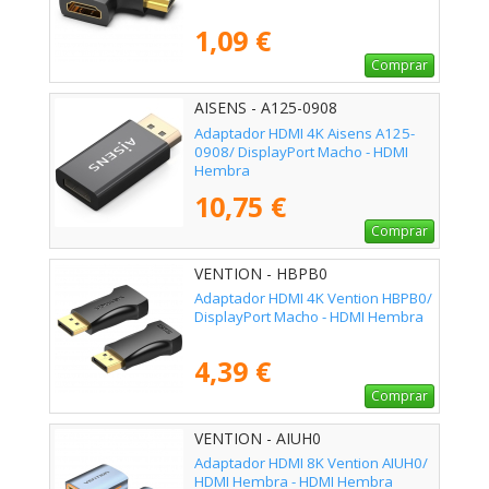
1,09 €
Comprar
AISENS - A125-0908
Adaptador HDMI 4K Aisens A125-
0908/ DisplayPort Macho - HDMI
Hembra
10,75 €
Comprar
VENTION - HBPB0
Adaptador HDMI 4K Vention HBPB0/
DisplayPort Macho - HDMI Hembra
4,39 €
Comprar
VENTION - AIUH0
Adaptador HDMI 8K Vention AIUH0/
HDMI Hembra - HDMI Hembra