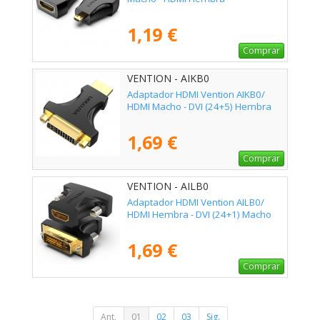
1,19 €
Comprar
VENTION - AIKB0
Adaptador HDMI Vention AIKB0/
HDMI Macho - DVI (24+5) Hembra
1,69 €
Comprar
VENTION - AILB0
Adaptador HDMI Vention AILB0/
HDMI Hembra - DVI (24+1) Macho
1,69 €
Comprar
Ant.
01
02
03
Sig.