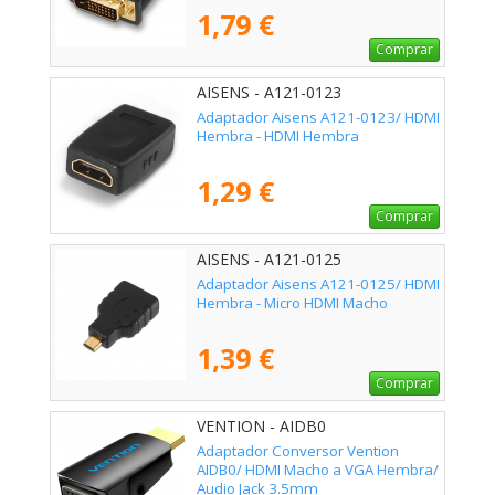
1,79 €
Comprar
AISENS - A121-0123
Adaptador Aisens A121-0123/ HDMI
Hembra - HDMI Hembra
1,29 €
Comprar
AISENS - A121-0125
Adaptador Aisens A121-0125/ HDMI
Hembra - Micro HDMI Macho
1,39 €
Comprar
VENTION - AIDB0
Adaptador Conversor Vention
AIDB0/ HDMI Macho a VGA Hembra/
Audio Jack 3.5mm