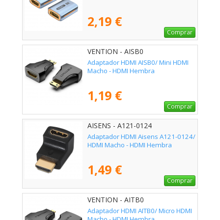
2,19 €
Comprar
VENTION - AISB0
Adaptador HDMI AISB0/ Mini HDMI
Macho - HDMI Hembra
1,19 €
Comprar
AISENS - A121-0124
Adaptador HDMI Aisens A121-0124/
HDMI Macho - HDMI Hembra
1,49 €
Comprar
VENTION - AITB0
Adaptador HDMI AITB0/ Micro HDMI
Macho - HDMI Hembra