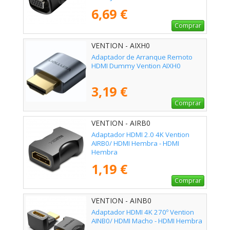
6,69 €
Comprar
VENTION - AIXH0
Adaptador de Arranque Remoto
HDMI Dummy Vention AIXH0
3,19 €
Comprar
VENTION - AIRB0
Adaptador HDMI 2.0 4K Vention
AIRB0/ HDMI Hembra - HDMI
Hembra
1,19 €
Comprar
VENTION - AINB0
Adaptador HDMI 4K 270º Vention
AINB0/ HDMI Macho - HDMI Hembra