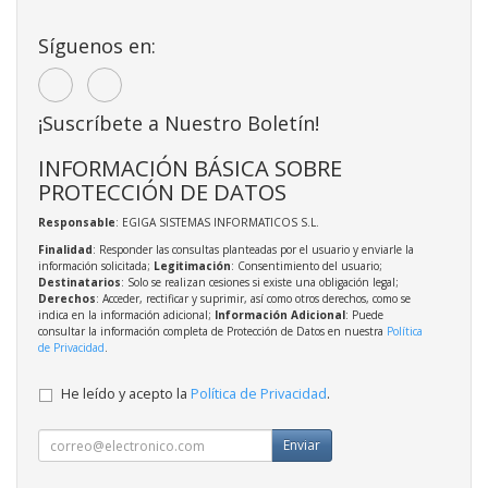
Síguenos en:
¡Suscríbete a Nuestro Boletín!
INFORMACIÓN BÁSICA SOBRE
PROTECCIÓN DE DATOS
Responsable
: EGIGA SISTEMAS INFORMATICOS S.L.
Finalidad
: Responder las consultas planteadas por el usuario y enviarle la
información solicitada;
Legitimación
: Consentimiento del usuario;
Destinatarios
: Solo se realizan cesiones si existe una obligación legal;
Derechos
: Acceder, rectificar y suprimir, así como otros derechos, como se
indica en la información adicional;
Información Adicional
: Puede
consultar la información completa de Protección de Datos en nuestra
Política
de Privacidad
.
He leído y acepto la
Política de Privacidad
.
Enviar