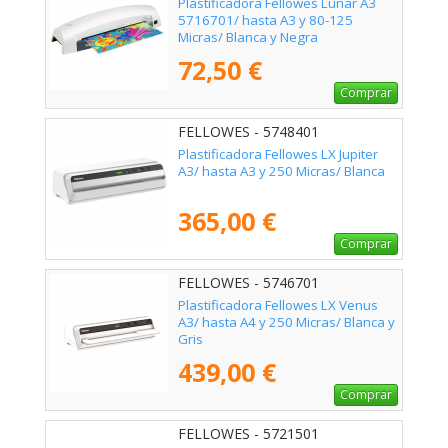
Plastificadora Fellowes Lunar A3
5716701/ hasta A3 y 80-125
Micras/ Blanca y Negra
72,50 €
Comprar
FELLOWES - 5748401
Plastificadora Fellowes LX Jupiter
A3/ hasta A3 y 250 Micras/ Blanca
365,00 €
Comprar
FELLOWES - 5746701
Plastificadora Fellowes LX Venus
A3/ hasta A4 y 250 Micras/ Blanca y
Gris
439,00 €
Comprar
FELLOWES - 5721501