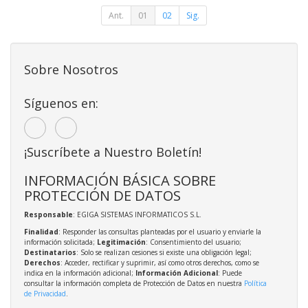
Ant.
01
02
Sig.
Sobre Nosotros
Síguenos en:
¡Suscríbete a Nuestro Boletín!
INFORMACIÓN BÁSICA SOBRE
PROTECCIÓN DE DATOS
Responsable
: EGIGA SISTEMAS INFORMATICOS S.L.
Finalidad
: Responder las consultas planteadas por el usuario y enviarle la
información solicitada;
Legitimación
: Consentimiento del usuario;
Destinatarios
: Solo se realizan cesiones si existe una obligación legal;
Derechos
: Acceder, rectificar y suprimir, así como otros derechos, como se
indica en la información adicional;
Información Adicional
: Puede
consultar la información completa de Protección de Datos en nuestra
Política
de Privacidad
.