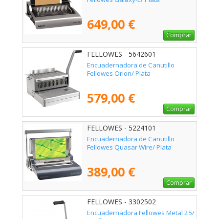
649,00 €
Comprar
FELLOWES - 5642601
Encuadernadora de Canutillo
Fellowes Orion/ Plata
579,00 €
Comprar
FELLOWES - 5224101
Encuadernadora de Canutillo
Fellowes Quasar Wire/ Plata
389,00 €
Comprar
FELLOWES - 3302502
Encuadernadora Fellowes Metal 25/