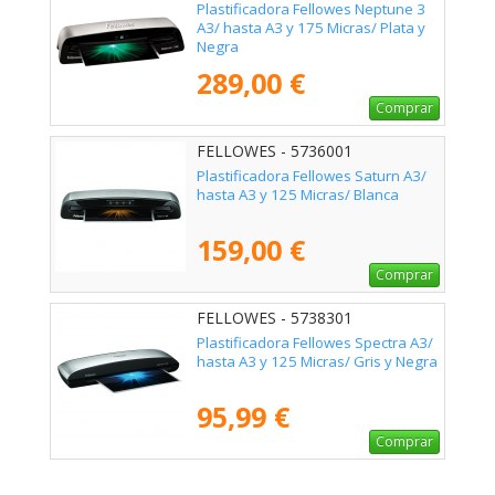
Plastificadora Fellowes Neptune 3
A3/ hasta A3 y 175 Micras/ Plata y
Negra
289,00 €
Comprar
FELLOWES - 5736001
Plastificadora Fellowes Saturn A3/
hasta A3 y 125 Micras/ Blanca
159,00 €
Comprar
FELLOWES - 5738301
Plastificadora Fellowes Spectra A3/
hasta A3 y 125 Micras/ Gris y Negra
95,99 €
Comprar