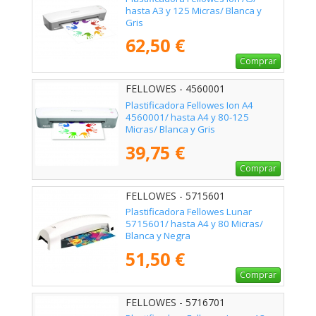
hasta A3 y 125 Micras/ Blanca y
Gris
62,50 €
Comprar
FELLOWES - 4560001
Plastificadora Fellowes Ion A4
4560001/ hasta A4 y 80-125
Micras/ Blanca y Gris
39,75 €
Comprar
FELLOWES - 5715601
Plastificadora Fellowes Lunar
5715601/ hasta A4 y 80 Micras/
Blanca y Negra
51,50 €
Comprar
FELLOWES - 5716701