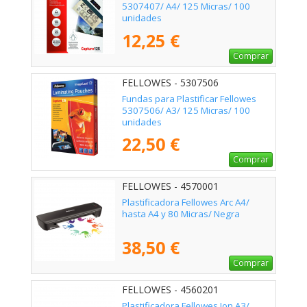
5307407/ A4/ 125 Micras/ 100
unidades
12,25 €
Comprar
FELLOWES - 5307506
Fundas para Plastificar Fellowes
5307506/ A3/ 125 Micras/ 100
unidades
22,50 €
Comprar
FELLOWES - 4570001
Plastificadora Fellowes Arc A4/
hasta A4 y 80 Micras/ Negra
38,50 €
Comprar
FELLOWES - 4560201
Plastificadora Fellowes Ion A3/