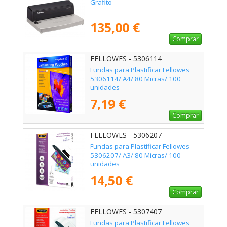
Grafito
135,00 €
Comprar
FELLOWES - 5306114
Fundas para Plastificar Fellowes
5306114/ A4/ 80 Micras/ 100
unidades
7,19 €
Comprar
FELLOWES - 5306207
Fundas para Plastificar Fellowes
5306207/ A3/ 80 Micras/ 100
unidades
14,50 €
Comprar
FELLOWES - 5307407
Fundas para Plastificar Fellowes