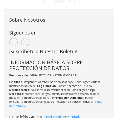
Sobre Nosotros
Síguenos en:
¡Suscríbete a Nuestro Boletín!
INFORMACIÓN BÁSICA SOBRE
PROTECCIÓN DE DATOS
Responsable
: EGIGA SISTEMAS INFORMATICOS S.L.
Finalidad
: Responder las consultas planteadas por el usuario y enviarle la
información solicitada;
Legitimación
: Consentimiento del usuario;
Destinatarios
: Solo se realizan cesiones si existe una obligación legal;
Derechos
: Acceder, rectificar y suprimir, así como otros derechos, como se
indica en la información adicional;
Información Adicional
: Puede
consultar la información completa de Protección de Datos en nuestra
Política
de Privacidad
.
He leído y acepto la
Política de Privacidad
.