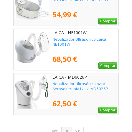
54,99 €
Comprar
LAICA - NE1001W
Nebulizador Ultrasónico Laica
NE1001W
68,50 €
Comprar
LAICA - MD6026P
Nebulizador Ultrasónico para
Aerosolterapia Laica MD6026P
62,50 €
Comprar
Ant.
01
Sig.