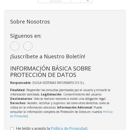
Sobre Nosotros
Síguenos en:
¡Suscríbete a Nuestro Boletín!
INFORMACIÓN BÁSICA SOBRE
PROTECCIÓN DE DATOS
Responsable
: EGIGA SISTEMAS INFORMATICOS S.L.
Finalidad
: Responder las consultas planteadas por el usuario y enviarle la
información solicitada;
Legitimación
: Consentimiento del usuario;
Destinatarios
: Solo se realizan cesiones si existe una obligación legal;
Derechos
: Acceder, rectificar y suprimir, así como otros derechos, como se
indica en la información adicional;
Información Adicional
: Puede
consultar la información completa de Protección de Datos en nuestra
Política
de Privacidad
.
He leído y acepto la
Política de Privacidad
.