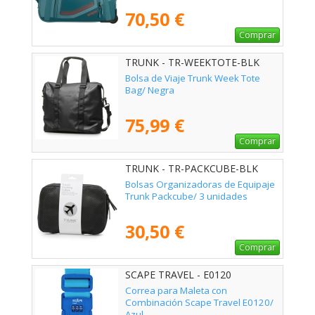
Verdoso
70,50 €
Comprar
TRUNK - TR-WEEKTOTE-BLK
Bolsa de Viaje Trunk Week Tote
Bag/ Negra
75,99 €
Comprar
TRUNK - TR-PACKCUBE-BLK
Bolsas Organizadoras de Equipaje
Trunk Packcube/ 3 unidades
30,50 €
Comprar
SCAPE TRAVEL - E0120
Correa para Maleta con
Combinación Scape Travel E0120/
Azul