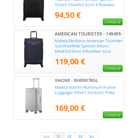
55cm/ 55x40x23cm/ 4 Ruedas/
Negra
94,50 €
Comprar
AMERICAN TOURISTER - 149499-
1596
Maleta Mediana American Tourister
SummerRide Spinner 69cm/
69x43x29cm/ 4 Ruedas/ Azul
Marino
119,00 €
Comprar
XIAOMI - BHR9078GL
Maleta Xiaomi Aluminum Frame
Luggage/ 69x41.5x26cm/ Plata
169,00 €
Comprar
Ant.
01
02
03
Sig.