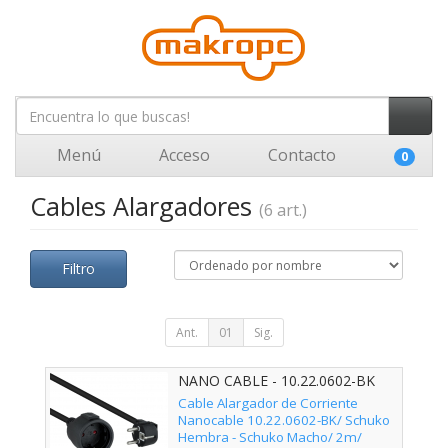
Menú
Acceso
Contacto
0
Cables Alargadores
(6 art.)
Filtro
Ant.
01
Sig.
NANO CABLE - 10.22.0602-BK
Cable Alargador de Corriente
Nanocable 10.22.0602-BK/ Schuko
Hembra - Schuko Macho/ 2m/