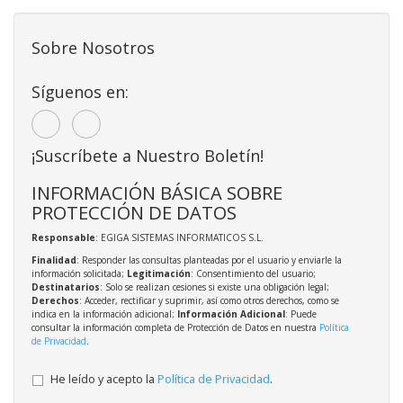
Sobre Nosotros
Síguenos en:
¡Suscríbete a Nuestro Boletín!
INFORMACIÓN BÁSICA SOBRE
PROTECCIÓN DE DATOS
Responsable
: EGIGA SISTEMAS INFORMATICOS S.L.
Finalidad
: Responder las consultas planteadas por el usuario y enviarle la
información solicitada;
Legitimación
: Consentimiento del usuario;
Destinatarios
: Solo se realizan cesiones si existe una obligación legal;
Derechos
: Acceder, rectificar y suprimir, así como otros derechos, como se
indica en la información adicional;
Información Adicional
: Puede
consultar la información completa de Protección de Datos en nuestra
Política
de Privacidad
.
He leído y acepto la
Política de Privacidad
.