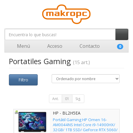
Menú
Acceso
Contacto
0
Portatiles Gaming
(15 art.)
Filtro
Ant.
01
Sig.
HP - BL2H5EA
Portátil Gaming HP Omen 16-
AM0044NS Intel Core i9-14900HX/
32GB/ 1TB SSD/ GeForce RTX 5060/