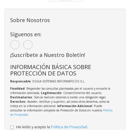
Sobre Nosotros
Síguenos en:
¡Suscríbete a Nuestro Boletín!
INFORMACIÓN BÁSICA SOBRE
PROTECCIÓN DE DATOS
Responsable
: EGIGA SISTEMAS INFORMATICOS S.L.
Finalidad
: Responder las consultas planteadas por el usuario y enviarle la
información solicitada;
Legitimación
: Consentimiento del usuario;
Destinatarios
: Solo se realizan cesiones si existe una obligación legal;
Derechos
: Acceder, rectificar y suprimir, así como otros derechos, como se
indica en la información adicional;
Información Adicional
: Puede
consultar la información completa de Protección de Datos en nuestra
Política
de Privacidad
.
He leído y acepto la
Política de Privacidad
.