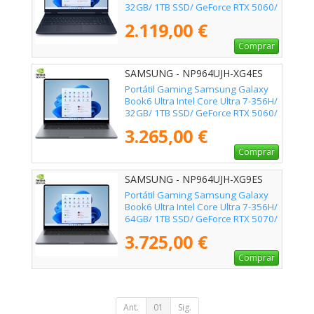
32GB/ 1TB SSD/ GeForce RTX 5060/
16"/ Win11
2.119,00 €
Comprar
SAMSUNG - NP964UJH-XG4ES
Portátil Gaming Samsung Galaxy
Book6 Ultra Intel Core Ultra 7-356H/
32GB/ 1TB SSD/ GeForce RTX 5060/
16" Táctil/ Win11 Pro
3.265,00 €
Comprar
SAMSUNG - NP964UJH-XG9ES
Portátil Gaming Samsung Galaxy
Book6 Ultra Intel Core Ultra 7-356H/
64GB/ 1TB SSD/ GeForce RTX 5070/
16" Táctil/ Win11 Pro
3.725,00 €
Comprar
Ant.
01
Sig.