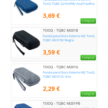
TooQ TQBC-E2503PB/ Azul Pacífico
3,69 €
Comprar
TOOQ - TQBC-M201B
Funda para Disco Externo M2 TooQ
TQBC-M201B/ Negra
3,59 €
Comprar
TOOQ - TQBC-M201G
Funda para Disco Externo M2 TooQ
TQBC-M201G/ Gris
2,29 €
Comprar
TOOQ - TQBC-M201PB