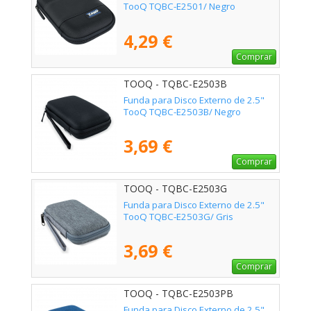
TooQ TQBC-E2501/ Negro
4,29 €
Comprar
TOOQ - TQBC-E2503B
Funda para Disco Externo de 2.5"
TooQ TQBC-E2503B/ Negro
3,69 €
Comprar
TOOQ - TQBC-E2503G
Funda para Disco Externo de 2.5"
TooQ TQBC-E2503G/ Gris
3,69 €
Comprar
TOOQ - TQBC-E2503PB
Funda para Disco Externo de 2.5"