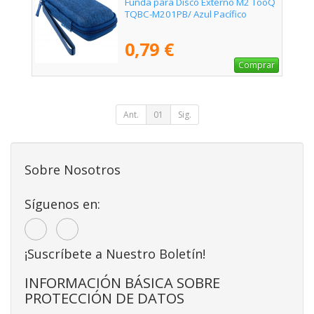
Funda para Disco Externo M2 TooQ
TQBC-M201PB/ Azul Pacífico
0,79 €
Comprar
Ant.
01
Sig.
Sobre Nosotros
Síguenos en:
¡Suscríbete a Nuestro Boletín!
INFORMACIÓN BÁSICA SOBRE
PROTECCIÓN DE DATOS