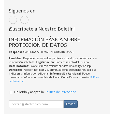
Síguenos en:
¡Suscríbete a Nuestro Boletín!
INFORMACIÓN BÁSICA SOBRE
PROTECCIÓN DE DATOS
Responsable
: EGIGA SISTEMAS INFORMATICOS S.L.
Finalidad
: Responder las consultas planteadas por el usuario y enviarle la
información solicitada;
Legitimación
: Consentimiento del usuario;
Destinatarios
: Solo se realizan cesiones si existe una obligación legal;
Derechos
: Acceder, rectificar y suprimir, así como otros derechos, como se
indica en la información adicional;
Información Adicional
: Puede
consultar la información completa de Protección de Datos en nuestra
Política
de Privacidad
.
He leído y acepto la
Política de Privacidad
.
Enviar